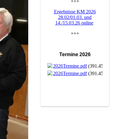
+++
Ergebnisse KM 2026
28.02/01.03. und
14./15.03.26 online
+++
Termine 2026
2026Termine.pdf
(391.45KB)
2026Termine.pdf
(391.45KB)