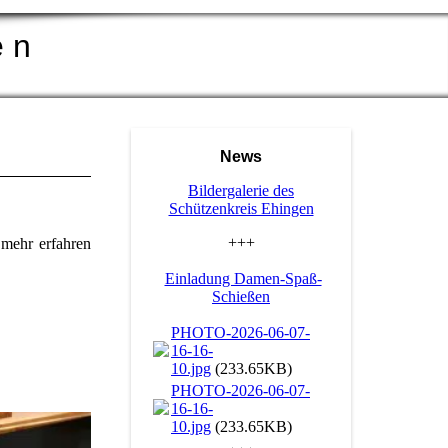
e n
News
Bildergalerie des
Schützenkreis Ehingen
+++
 mehr erfahren
Einladung Damen-Spaß-
Schießen
PHOTO-2026-06-07-
16-16-
10.jpg
(233.65KB)
PHOTO-2026-06-07-
16-16-
10.jpg
(233.65KB)